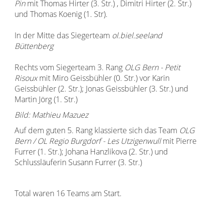
Pin
mit Thomas Hirter (3. Str.) , Dimitri Hirter (2. Str.)
und Thomas Koenig (1. Str).
In der Mitte das Siegerteam
ol.biel.seeland
Büttenberg
Rechts vom Siegerteam 3. Rang
OLG Bern - Petit
Risoux
mit Miro Geissbühler (0. Str.) vor Karin
Geissbühler (2. Str.); Jonas Geissbühler (3. Str.) und
Martin Jörg (1. Str.)
Bild: Mathieu Mazuez
Auf dem guten 5. Rang klassierte sich das Team
OLG
Bern / OL Regio Burgdorf - Les Utzigenwull
mit Pierre
Furrer (1. Str.); Johana Hanzlikova (2. Str.) und
Schlussläuferin Susann Furrer (3. Str.)
Total waren 16 Teams am Start.