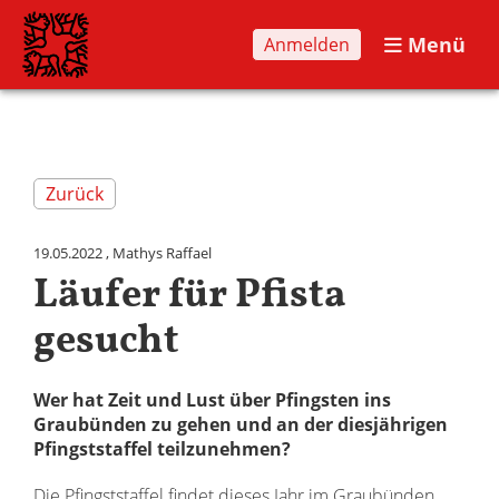
Menü
Anmelden
Zurück
19.05.2022
, Mathys Raffael
Läufer für Pfista
gesucht
Wer hat Zeit und Lust über Pfingsten ins
Graubünden zu gehen und an der diesjährigen
Pfingststaffel teilzunehmen?
Die Pfingststaffel findet dieses Jahr im Graubünden