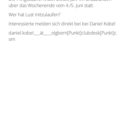
über das Wochenende vom 4./5. Juni statt.
Wer hat Lust mitzulaufen?
Interessierte melden sich direkt bei bei Daniel Kobel
daniel.kobel___ät____olgbern[Punkt]clubdesk[Punkt]c
om