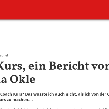
abriel
Kurs, ein Bericht vo
a Okle
8 Coach Kurs? Das wusste ich auch nicht, als ich von der
Kurs zu machen….