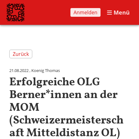
Menü
Anmelden
Zurück
21.08.2022
, Koenig Thomas
Erfolgreiche OLG
Berner*innen an der
MOM
(Schweizermeistersch
aft Mitteldistanz OL)