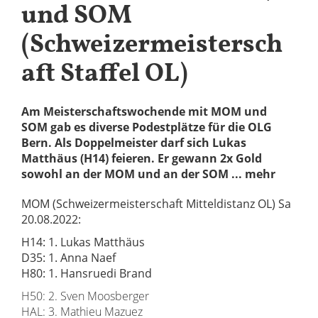
und SOM
(Schweizermeistersch
aft Staffel OL)
Am Meisterschaftswochende mit MOM und
SOM gab es diverse Podestplätze für die OLG
Bern. Als Doppelmeister darf sich Lukas
Matthäus (H14) feieren. Er gewann 2x Gold
sowohl an der MOM und an der SOM ... mehr
MOM (Schweizermeisterschaft Mitteldistanz OL) Sa
20.08.2022:
H14: 1. Lukas Matthäus
D35: 1. Anna Naef
H80: 1. Hansruedi Brand
H50: 2. Sven Moosberger
HAL: 3. Mathieu Mazuez