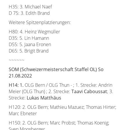
H35: 3. Michael Naef
D 75: 3. Edith Brand
Weitere Spitzenplatzierungen:
H80: 4. Heinz Wegmüller
D35: 5. Lin Hamann
D55: 5. Jaana Eronen
D65: 5. Brigit Brand
~~~~~~
SOM (Schweizermeisterschaft Staffel OL) So
21.08.2022
H14: 1.
OLG Bern / OLG Thun - ; 1. Strecke: Andrin
Meier (OLG Thun) ; 2. Strecke:
Taavi Caboussat
; 3.
Strecke:
Lukas Matthäus
H120: 2. OLG Bern; Mathieu Mazuez; Thomas Hirter;
Marc Ebneter
H150: 2. OLG Bern; Marc Probst; Thomas Koenig;
Sven Moosberger