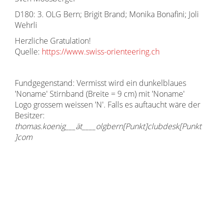
D180: 3. OLG Bern; Brigit Brand; Monika Bonafini; Joli
Wehrli
Herzliche Gratulation!
Quelle:
https://www.swiss-orienteering.ch
Fundgegenstand: Vermisst wird ein dunkelblaues
'Noname' Stirnband (Breite = 9 cm) mit 'Noname'
Logo grossem weissen 'N'. Falls es auftaucht wäre der
Besitzer:
thomas.koenig___ät____olgbern[Punkt]clubdesk[Punkt
]com