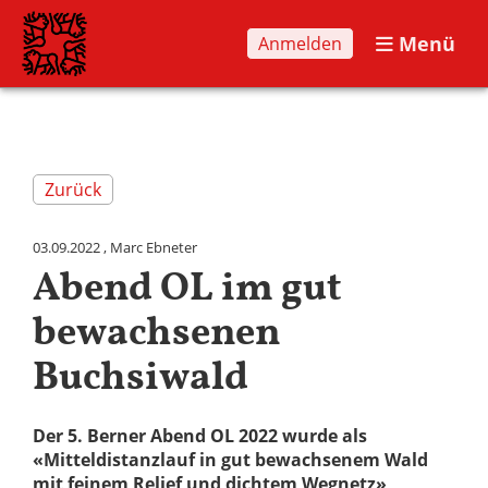
Menü
Anmelden
Zurück
03.09.2022
, Marc Ebneter
Abend OL im gut
bewachsenen
Buchsiwald
Der 5. Berner Abend OL 2022 wurde als
«Mitteldistanzlauf in gut bewachsenem Wald
mit feinem Relief und dichtem Wegnetz»