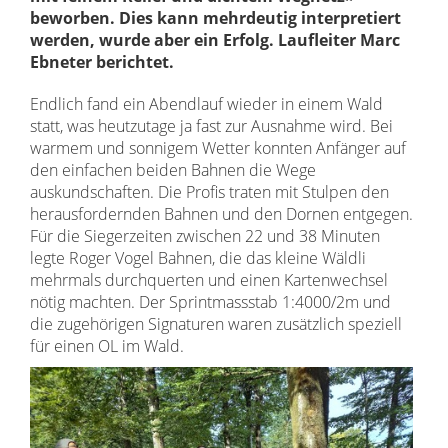
beworben. Dies kann mehrdeutig interpretiert
werden, wurde aber ein Erfolg. Laufleiter Marc
Ebneter berichtet.
Endlich fand ein Abendlauf wieder in einem Wald
statt, was heutzutage ja fast zur Ausnahme wird. Bei
warmem und sonnigem Wetter konnten Anfänger auf
den einfachen beiden Bahnen die Wege
auskundschaften. Die Profis traten mit Stulpen den
herausfordernden Bahnen und den Dornen entgegen.
Für die Siegerzeiten zwischen 22 und 38 Minuten
legte Roger Vogel Bahnen, die das kleine Wäldli
mehrmals durchquerten und einen Kartenwechsel
nötig machten. Der Sprintmassstab 1:4000/2m und
die zugehörigen Signaturen waren zusätzlich speziell
für einen OL im Wald.