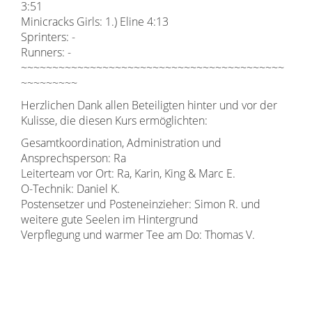
3:51
Minicracks Girls: 1.) Eline 4:13
Sprinters: -
Runners: -
~~~~~~~~~~~~~~~~~~~~~~~~~~~~~~~~~~~~~~~~~~
~~~~~~~~~
Herzlichen Dank allen Beteiligten hinter und vor der
Kulisse, die diesen Kurs ermöglichten:
Gesamtkoordination, Administration und
Ansprechsperson: Ra
Leiterteam vor Ort: Ra, Karin, King & Marc E.
O-Technik: Daniel K.
Postensetzer und Posteneinzieher: Simon R. und
weitere gute Seelen im Hintergrund
Verpflegung und warmer Tee am Do: Thomas V.