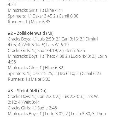
4:34
Minicracks Girls: 1.) Eline 4:41
Sprinters: 1.) Oskar 3:45 2.) Camil 6:00
Runners: 1.) Malte 6:33
#2 – Zollikofenwald (Mi):
Cracks Boys: 1.) Luis 2:59; 2.) Carl 3:16; 3.) Dimitri
4:05; 4.) Veit 5:14; 5) Lars W. 6:19
Cracks Girls: 1.) Sadie 4:19; 2.) Elena; 5:25
Minicracks Boys: 1.) Theo; 4:38 2.) Lucio 4:43; 3.) Lorin
4:58
Minicracks Girls: 1.) Eline 6:32
Sprinters: 1.) Oskar 5:25; 2.) Ivo 6:10; 3.) Camil 6:23
Runners: 1.) Malte 5:33
#3 – Steinhölzli (Do):
Cracks Boys: 1.) Carl 2:23; 2.) Luis 2:28; 3.) Lars W.
3:12; 4.) Veit 3:44
Cracks Girls: 1.) Sadie 2:48
Minicracks Boys: 1.) Lorin 3:02; 2.) Lucio 3:30; 3. Theo