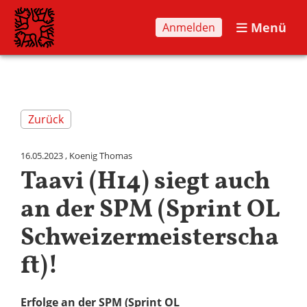
Menü
Anmelden
Zurück
16.05.2023
, Koenig Thomas
Taavi (H14) siegt auch
an der SPM (Sprint OL
Schweizermeisterscha
ft)!
Erfolge an der SPM (Sprint OL