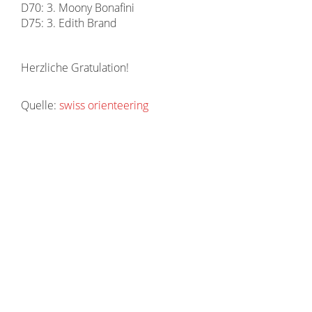
D70: 3. Moony Bonafini
D75: 3. Edith Brand
Herzliche Gratulation!
Quelle:
swiss orienteering
Impressum / Datenschutzerklärung
/
Datenschutzerklärung