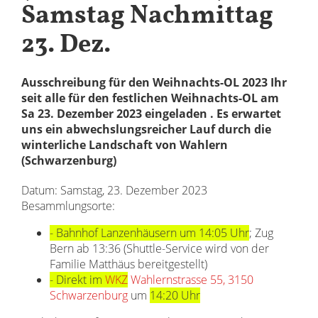
Samstag Nachmittag
23. Dez.
Ausschreibung für den Weihnachts-OL 2023 Ihr
seit alle für den festlichen Weihnachts-OL am
Sa 23. Dezember 2023 eingeladen . Es erwartet
uns ein abwechslungsreicher Lauf durch die
winterliche Landschaft von Wahlern
(Schwarzenburg)
Datum: Samstag, 23. Dezember 2023
Besammlungsorte:
- Bahnhof Lanzenhäusern um 14:05 Uhr
; Zug
Bern ab 13:36 (Shuttle-Service wird von der
Familie Matthäus bereitgestellt)
- Direkt im
WKZ
Wahlernstrasse 55, 3150
Schwarzenburg
um
14:20 Uhr