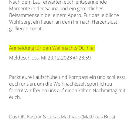
Nach dem Lauf erwarten euch entspannende
Momente in der Sauna und ein gemütliches
Beisammensein bei einem Apero. Für das leibliche
Wohl sorgt ein Feuer, an dem ihr nach Herzenslust
grillieren könnt.
Anmeldung für den Weihnachts OL: hier
Meldeschluss: Mi 20.12.2023 @ 23:59
Packt eure Laufschuhe und Kompass ein und schliesst
euch uns an, um die Weihnachtszeit sportlich zu
feiern! Wir freuen uns auf einen kalten Nachmittag mit
euch.
Das OK: Kaspar & Lukas Matthäus (Matthäus Bros)