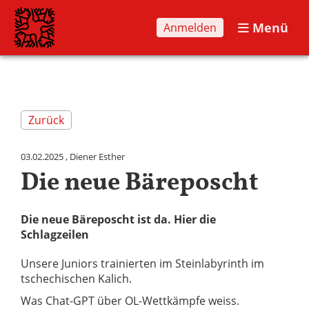
Menü
Anmelden
Zurück
03.02.2025
, Diener Esther
Die neue Bäreposcht
Die neue Bäreposcht ist da. Hier die
Schlagzeilen
Unsere Juniors trainierten im Steinlabyrinth im
tschechischen Kalich.
Was Chat-GPT über OL-Wettkämpfe weiss.