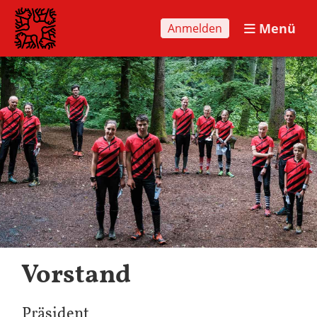
Menü
Anmelden
Vorstand
Präsident